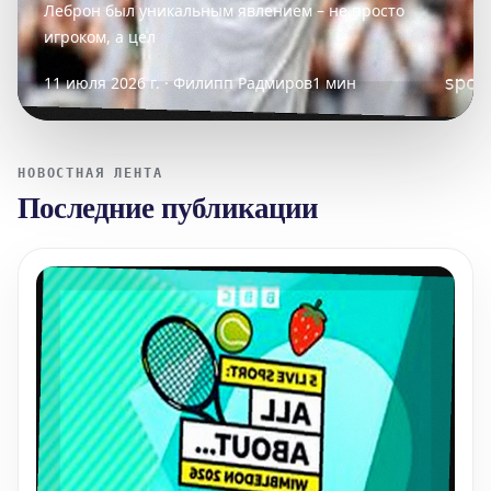
Леброн был уникальным явлением – не просто
игроком, а цел
11 июля 2026 г. · Филипп Радмиров
1 мин
НОВОСТНАЯ ЛЕНТА
Последние публикации