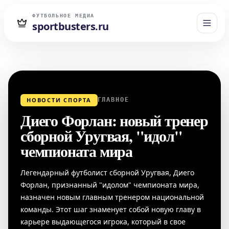
ФУТБОЛЬНОЕ МЕДИА
sportbusters.ru
НОВОСТИ СПОРТА
ГЛАВНОЕ
Диего Форлан: новый тренер
сборной Уругвая, "идол"
чемпионата мира
Легендарный футболист сборной Уругвая, Диего
Форлан, признанный "идолом" чемпионата мира,
назначен новым главным тренером национальной
команды. Этот шаг знаменует собой новую главу в
карьере выдающегося игрока, который в свое