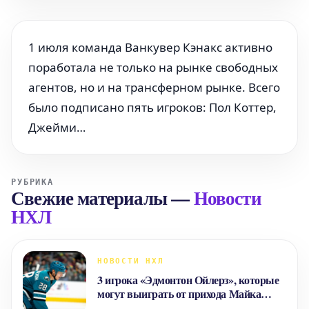
1 июля команда Ванкувер Кэнакс активно
поработала не только на рынке свободных
агентов, но и на трансферном рынке. Всего
было подписано пять игроков: Пол Коттер,
Джейми…
РУБРИКА
Свежие материалы
—
Новости
НХЛ
НОВОСТИ НХЛ
3 игрока «Эдмонтон Ойлерз», которые
могут выиграть от прихода Майка
Бэбкока