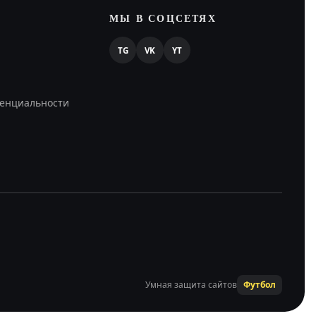
МЫ В СОЦСЕТЯХ
TG
VK
YT
енциальности
Умная защита сайтов
Футбол