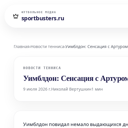
ФУТБОЛЬНОЕ МЕДИА
sportbusters.ru
Главная
›
Новости тенниса
›
Уимблдон: Сенсация с Артуро
НОВОСТИ ТЕННИСА
Уимблдон: Сенсация с Артуро
9 июля 2026 г.
Николай Вертушкин
1 мин
Уимблдон повидал немало выдающихся дне