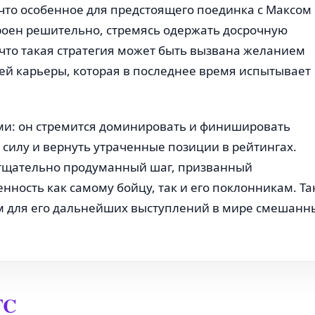
ечто особенное для предстоящего поединка с Максом
роен решительно, стремясь одержать досрочную
 что такая стратегия может быть вызвана желанием
ей карьеры, которая в последнее время испытывает
и: он стремится доминировать и финишировать
силу и вернуть утраченные позиции в рейтингах.
а тщательно продуманный шаг, призванный
енность как самому бойцу, так и его поклонникам. Та
м для его дальнейших выступлений в мире смешанн
FC