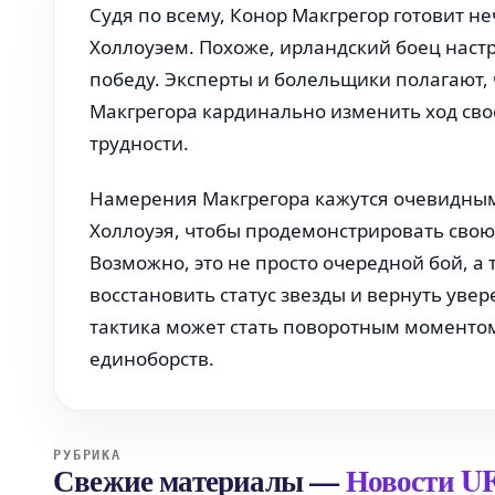
Судя по всему, Конор Макгрегор готовит н
Холлоуэем. Похоже, ирландский боец наст
победу. Эксперты и болельщики полагают,
Макгрегора кардинально изменить ход сво
трудности.
Намерения Макгрегора кажутся очевидным
Холлоуэя, чтобы продемонстрировать свою 
Возможно, это не просто очередной бой, 
восстановить статус звезды и вернуть увер
тактика может стать поворотным моменто
единоборств.
РУБРИКА
Свежие материалы
—
Новости U