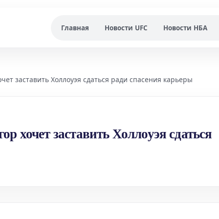
Главная
Новости UFC
Новости НБА
очет заставить Холлоуэя сдаться ради спасения карьеры
ор хочет заставить Холлоуэя сдаться