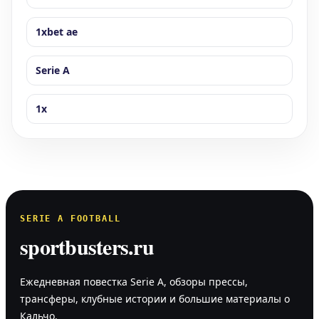
1xbet ae
Serie A
1x
SERIE A FOOTBALL
sportbusters.ru
Ежедневная повестка Serie A, обзоры прессы,
трансферы, клубные истории и большие материалы о
Кальчо.