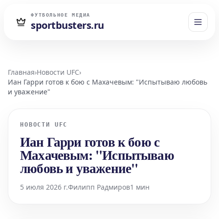
ФУТБОЛЬНОЕ МЕДИА
sportbusters.ru
Главная
›
Новости UFC
›
Иан Гарри готов к бою с Махачевым: "Испытываю любовь
и уважение"
НОВОСТИ UFC
Иан Гарри готов к бою с
Махачевым: "Испытываю
любовь и уважение"
5 июля 2026 г.
Филипп Радмиров
1 мин